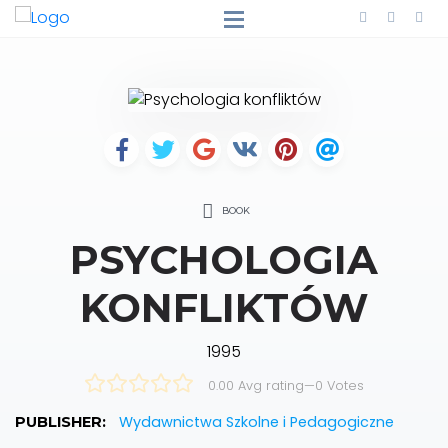
BOOK
PSYCHOLOGIA
KONFLIKTÓW
1995
0.00 Avg rating
—
0
Votes
Wydawnictwa Szkolne i Pedagogiczne
PUBLISHER: