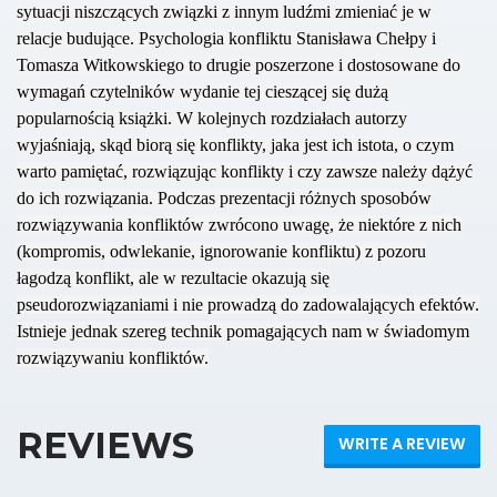
sytuacji niszczących związki z innym ludźmi zmieniać je w
relacje budujące. Psychologia konfliktu Stanisława Chełpy i
Tomasza Witkowskiego to drugie poszerzone i dostosowane do
wymagań czytelników wydanie tej cieszącej się dużą
popularnością książki. W kolejnych rozdziałach autorzy
wyjaśniają, skąd biorą się konflikty, jaka jest ich istota, o czym
warto pamiętać, rozwiązując konflikty i czy zawsze należy dążyć
do ich rozwiązania. Podczas prezentacji różnych sposobów
rozwiązywania konfliktów zwrócono uwagę, że niektóre z nich
(kompromis, odwlekanie, ignorowanie konfliktu) z pozoru
łagodzą konflikt, ale w rezultacie okazują się
pseudorozwiązaniami i nie prowadzą do zadowalających efektów.
Istnieje jednak szereg technik pomagających nam w świadomym
rozwiązywaniu konfliktów.
REVIEWS
WRITE A REVIEW