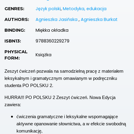
Język polski
,
Metodyka, edukacja
GENRES:
Agnieszka Jasińska
,
Agnieszka Burkat
AUTHORS:
Miękka okładka
BINDING:
9788360229279
ISBN13:
PHYSICAL
Książka
FORM:
Zeszyt ćwiczeń pozwala na samodzielną pracę z materiałem
leksykalnym i gramatycznym omawianym w podręczniku
studenta PO POLSKU 2.
HURRA!!! PO POLSKU 2 Zeszyt ćwiczeń. Nowa Edycja
zawiera:
ćwiczenia gramatyczne i leksykalne wspomagające
aktywne opanowanie słownictwa, a w efekcie swobodną
komunikację,