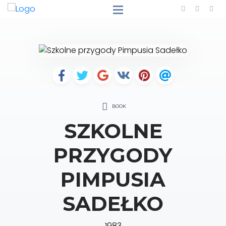
BOOK
SZKOLNE
PRZYGODY
PIMPUSIA
SADEŁKO
1983