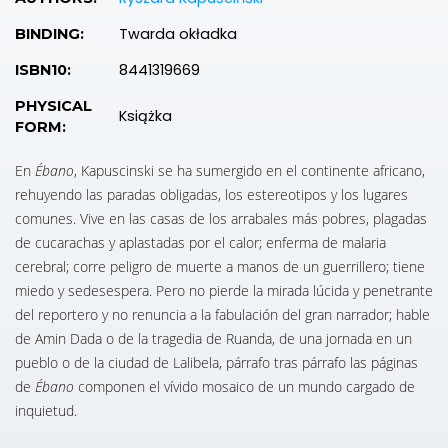
Twarda okładka
BINDING:
8441319669
ISBN10:
PHYSICAL
Książka
FORM:
En
Ébano
, Kapuscinski se ha sumergido en el continente africano,
rehuyendo las paradas obligadas, los estereotipos y los lugares
comunes. Vive en las casas de los arrabales más pobres, plagadas
de cucarachas y aplastadas por el calor; enferma de malaria
cerebral; corre peligro de muerte a manos de un guerrillero; tiene
miedo y sedesespera. Pero no pierde la mirada lúcida y penetrante
del reportero y no renuncia a la fabulación del gran narrador; hable
de Amin Dada o de la tragedia de Ruanda, de una jornada en un
pueblo o de la ciudad de Lalibela, párrafo tras párrafo las páginas
de
Ébano
componen el vívido mosaico de un mundo cargado de
inquietud.