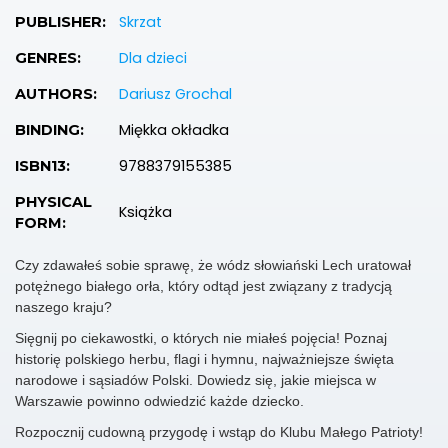
Skrzat
PUBLISHER:
Dla dzieci
GENRES:
Dariusz Grochal
AUTHORS:
Miękka okładka
BINDING:
9788379155385
ISBN13:
PHYSICAL
Książka
FORM:
Czy zdawałeś sobie sprawę, że wódz słowiański Lech uratował
potężnego białego orła, który odtąd jest związany z tradycją
naszego kraju?
Sięgnij po ciekawostki, o których nie miałeś pojęcia! Poznaj
historię polskiego herbu, flagi i hymnu, najważniejsze święta
narodowe i sąsiadów Polski. Dowiedz się, jakie miejsca w
Warszawie powinno odwiedzić każde dziecko.
Rozpocznij cudowną przygodę i wstąp do Klubu Małego Patrioty!