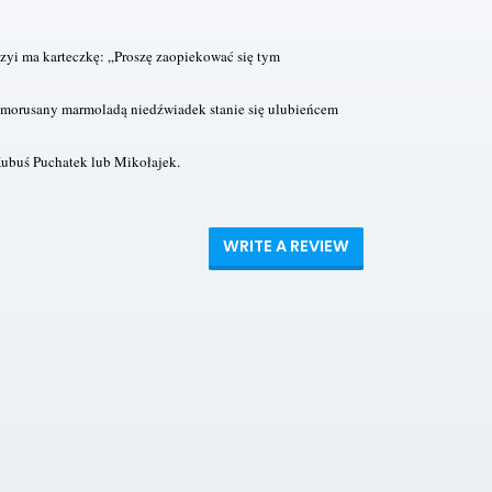
zyi ma karteczkę: „Proszę zaopiekować się tym
umorusany marmoladą niedźwiadek stanie się ulubieńcem
 Kubuś Puchatek lub Mikołajek.
WRITE A REVIEW