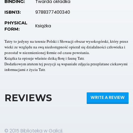
Twarda okładka
BINDING:
9788377400340
ISBN13:
PHYSICAL
Książka
FORM:
Tatry to jedyny na terenie Polski i Słowacji obszar wysokogórski, który przez
wieki ze względu na swą niedostępność opierał się działalności człowieka i
pozostał w niezmienionej formie od czasu powstania.
Książka ta opisuje właśnie dziką florę i faunę Tatr.
Dodatkowym atutem tej pozycji są wspaniałe zdjęcia przeplatane ciekawymi
informacjami z życia Tatr.
REVIEWS
WRITE A REVIEW
© 2015 Biblioteka w Galicji.